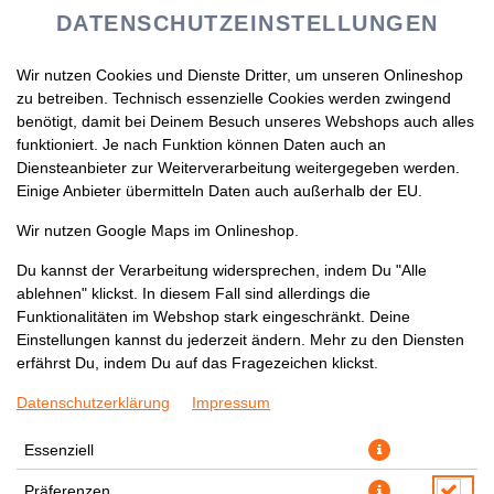
DATENSCHUTZEINSTELLUNGEN
Wir nutzen Cookies und Dienste Dritter, um unseren Onlineshop
zu betreiben. Technisch essenzielle Cookies werden zwingend
benötigt, damit bei Deinem Besuch unseres Webshops auch alles
funktioniert. Je nach Funktion können Daten auch an
Diensteanbieter zur Weiterverarbeitung weitergegeben werden.
Einige Anbieter übermitteln Daten auch außerhalb der EU.
K1 SPICY MISO RAMEN
Wir nutzen Google Maps im Onlineshop.
Du kannst der Verarbeitung widersprechen, indem Du "Alle
ablehnen" klickst. In diesem Fall sind allerdings die
Funktionalitäten im Webshop stark eingeschränkt. Deine
Einstellungen kannst du jederzeit ändern. Mehr zu den Diensten
erfährst Du, indem Du auf das Fragezeichen klickst.
Datenschutzerklärung
Impressum
Essenziell
Präferenzen